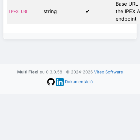
Base URL 
string
✔
the IPEX A
IPEX_URL
endpoint
Multi Flexi
.eu 0.3.0.58 © 2024-2026
Vitex Software
Dokumentáció