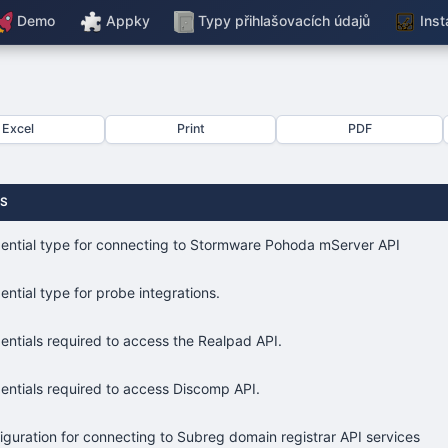
Demo
Appky
Typy přihlašovacích údajů
Inst
Excel
Print
PDF
IS
ential type for connecting to Stormware Pohoda mServer API
ential type for probe integrations.
entials required to access the Realpad API.
entials required to access Discomp API.
iguration for connecting to Subreg domain registrar API services