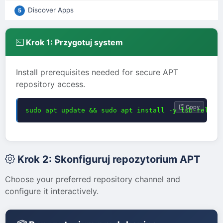
Discover Apps
5
Krok 1: Przygotuj system
Install prerequisites needed for secure APT
repository access.
Copy
sudo apt update && sudo apt install -y lsb-releas
Krok 2: Skonfiguruj repozytorium APT
Choose your preferred repository channel and
configure it interactively.