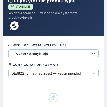
Repozytorium produkcyjne
STABILNE
Wydania stabilne — zalecane dla systemów
produkcyjnych
WYBIERZ SWOJĄ DYSTRYBUCJĘ:
CONFIGURATION FORMAT: